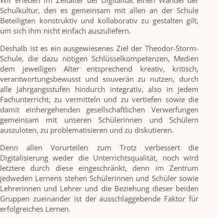
Wir erleben im Zeitalter der Digitalität einen Wandel der
Schulkultur, den es gemeinsam mit allen an der Schule
Beteiligten konstruktiv und kollaborativ zu gestalten gilt,
um sich ihm nicht einfach auszuliefern.
Deshalb ist es ein ausgewiesenes Ziel der Theodor-Storm-
Schule, die dazu nötigen Schlüsselkompetenzen, Medien
dem jeweiligen Alter entsprechend kreativ, kritisch,
verantwortungsbewusst und souverän zu nutzen, durch
alle Jahrgangsstufen hindurch integrativ, also in jedem
Fachunterricht, zu vermitteln und zu vertiefen sowie die
damit einhergehenden gesellschaftlichen Verwerfungen
gemeinsam mit unseren Schülerinnen und Schülern
auszuloten, zu problematisieren und zu diskutieren.
Denn allen Vorurteilen zum Trotz verbessert die
Digitalisierung weder die Unterrichtsqualität, noch wird
letztere durch diese eingeschränkt, denn im Zentrum
jedweden Lernens stehen Schülerinnen und Schüler sowie
Lehrerinnen und Lehrer und die Beziehung dieser beiden
Gruppen zueinander ist der ausschlaggebende Faktor für
erfolgreiches Lernen.