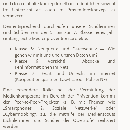
und deren Inhalte konzeptionell noch deutlicher sowohl
im Unterricht als auch im Präventionskonzept zu
verankern.
Dementsprechend durchlaufen unsere Schülerinnen
und Schüler von der 5. bis zur 7. Klasse jedes Jahr
umfangreiche Medienpräventionsprojekte:
Klasse 5: Netiquette und Datenschutz — Wie
gehen wir mit uns und unsren Daten um?
Klasse 6: Vorsicht!
Abzocke und
Fehlinformationen im Netz
Klasse 7: Recht und Unrecht im Internet
(Kooperationspartner: Law4school, Polizei NF)
Eine besondere Rolle bei der Vermittlung der
Medienkompetenz im Bereich der Prävention kommt
den Peer-to-Peer-Projekten (z. B. mit Themen wie
„Smartphones & Soziale Netzwerke“ oder
„Cybermobbing“) zu, die mithilfe der Medienscouts
(Schülerinnen und Schüler der Oberstufe) realisiert
werden.