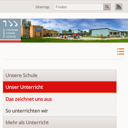
Navigation
Sitemap
überspringen
Navigation
Unsere Schule
überspringen
Unser Unterricht
Das zeichnet uns aus
So unterrichten wir
Mehr als Unterricht