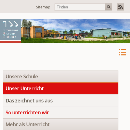
Navigation
Sitemap
überspringen
Navigation
Unsere Schule
überspringen
Unser Unterricht
Das zeichnet uns aus
So unterrichten wir
Mehr als Unterricht