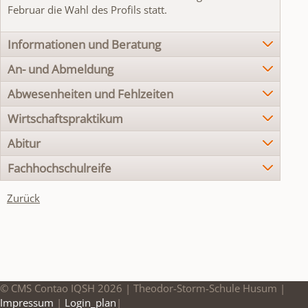
Februar die Wahl des Profils statt.
Informationen und Beratung
An- und Abmeldung
Abwesenheiten und Fehlzeiten
Wirtschaftspraktikum
Abitur
Fachhochschulreife
Zurück
© CMS Contao IQSH 2026 | Theodor-Storm-Schule Husum |
Impressum
|
Login_plan
|