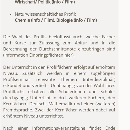
Wirtschaft/ Politik (
Info
/
Film
)
Naturwissenschaftliches Profil:
Chemie (
Info
/
Film
), Biologie (
Info
/
Film
)
Die Wahl des Profils beeinflusst auch, welche Fächer
und Kurse zur Zulassung zum Abitur und in die
Berechnung der Durchschnittsnote einzubringen sind
(Information Einbringpflichten
hier
).
Der Unterricht in den Profilfächern erfolgt auf erhöhtem
Niveau. Zusätzlich werden in einem zugehörigen
Profilseminar relevante Themen (interdisziplinär)
erkundet und vertieft. Unabhängig von der Wahl ihres
Profilfachs erhalten alle Schülerinnen und Schüler
durchgängig Unterricht in drei weiteren Fächern, den
Kernfächern Deutsch, Mathematik und einer (weiteren)
Fremdsprache. Zwei der Kernfächer werden dabei auf
erhöhtem Niveau unterrichtet.
Nach einer Informationsveranstaltung findet Ende