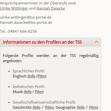
Ansprechpartnerinnen in der Oberstufe sind:
Ulrike Wittlinger
und
Hannah Dasecke
ulrike.wittlinger@tss-portal.de
hannah.dasecke@tss-portal.de
Tel.: 04841 666-8256
Informationen zu den Profilen an der TSS
Folgende Profile werden an der TSS regelmäßig
angeboten:
Sprachliches Profil:
Englisch (
Info
/
Film
)
Ästhetisches Profil:
Musik (
Info
/
Film
)
Gesellschaftswissenschaftliche Profil:
Geschichte (
Info
/
Film
), Geographie (
Info
/
Film
),