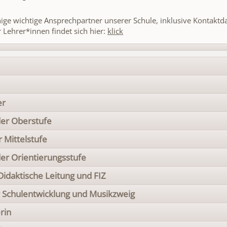
inige wichtige Ansprechpartner unserer Schule, inklusive Kontaktd
r Lehrer*innen findet sich hier:
klick
er
der Oberstufe
 Mittelstufe
der Orientierungsstufe
Didaktische Leitung und FIZ
r Schulentwicklung und Musikzweig
rin