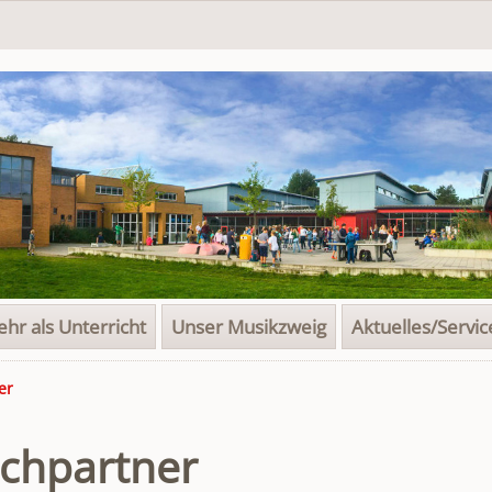
hr als Unterricht
Unser Musikzweig
Aktuelles/Servic
er
chpartner