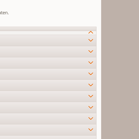
aten.