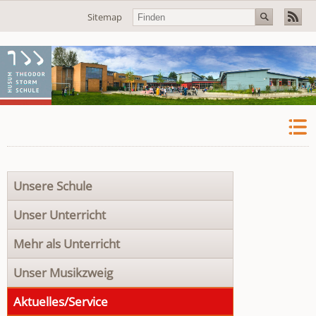
Navigation
Sitemap
überspringen
Navigation
Unsere Schule
überspringen
Unser Unterricht
Mehr als Unterricht
Unser Musikzweig
Aktuelles/Service