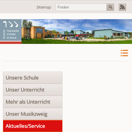
Navigation
Sitemap
überspringen
Navigation
Unsere Schule
überspringen
Unser Unterricht
Mehr als Unterricht
Unser Musikzweig
Aktuelles/Service