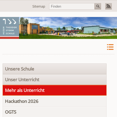
Navigation
Sitemap
überspringen
Navigation
Unsere Schule
überspringen
Unser Unterricht
Mehr als Unterricht
Hackathon 2026
OGTS