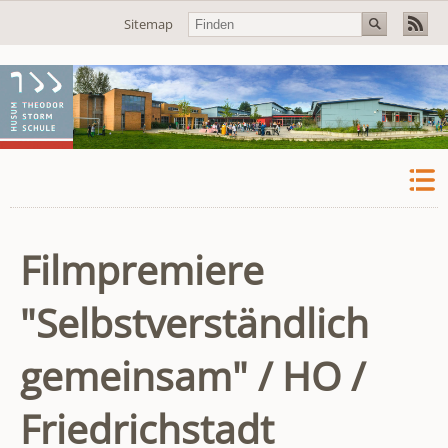
Navigation
Sitemap
überspringen
Filmpremiere
"Selbstverständlich
gemeinsam" / HO /
Friedrichstadt