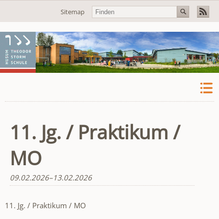
Navigation
Sitemap
überspringen
11. Jg. / Praktikum /
MO
09.02.2026–13.02.2026
11. Jg. / Praktikum / MO