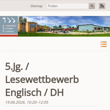
Navigation
Sitemap
überspringen
5.Jg. /
Lesewettbewerb
Englisch / DH
19.06.2026, 10:20–12:05