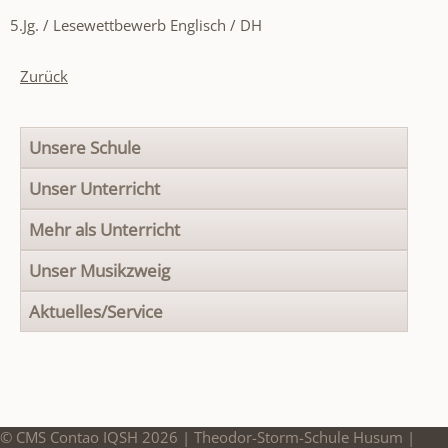
5.Jg. / Lesewettbewerb Englisch / DH
Zurück
Navigation
Unsere Schule
überspringen
Unser Unterricht
Mehr als Unterricht
Unser Musikzweig
Aktuelles/Service
© CMS Contao IQSH 2026 | Theodor-Storm-Schule Husum |