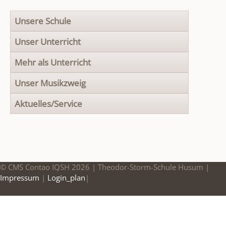
Navigation
Unsere Schule
überspringen
Unser Unterricht
Mehr als Unterricht
Unser Musikzweig
Aktuelles/Service
© CMS Contao IQSH 2026 | Theodor-Storm-Schule Husum |
Impressum
|
Login_plan
|