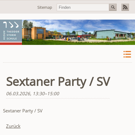
Navigation
Sitemap
überspringen
Sextaner Party / SV
06.03.2026, 13:30–15:00
Sextaner Party / SV
Zurück