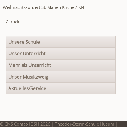
Weihnachtskonzert St. Marien Kirche / KN
Zurück
Navigation
Unsere Schule
überspringen
Unser Unterricht
Mehr als Unterricht
Unser Musikzweig
Aktuelles/Service
© CMS Contao IQSH 2026 | Theodor-Storm-Schule Husum |