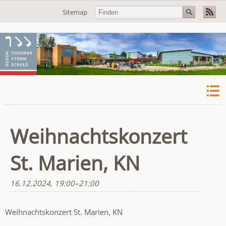
Navigation
Sitemap
überspringen
Weihnachtskonzert
St. Marien, KN
16.12.2024, 19:00–21:00
Weihnachtskonzert St. Marien, KN