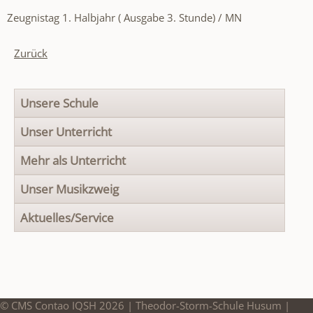
Zeugnistag 1. Halbjahr ( Ausgabe 3. Stunde) / MN
Zurück
Navigation
Unsere Schule
überspringen
Unser Unterricht
Mehr als Unterricht
Unser Musikzweig
Aktuelles/Service
© CMS Contao IQSH 2026 | Theodor-Storm-Schule Husum |