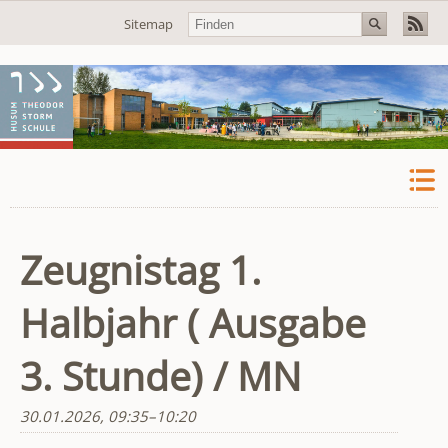
Navigation
Sitemap
überspringen
Zeugnistag 1.
Halbjahr ( Ausgabe
3. Stunde) / MN
30.01.2026, 09:35–10:20