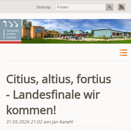
Navigation
Sitemap
überspringen
Citius, altius, fortius
- Landesfinale wir
kommen!
31.05.2026 21:02
von Jan Kanehl