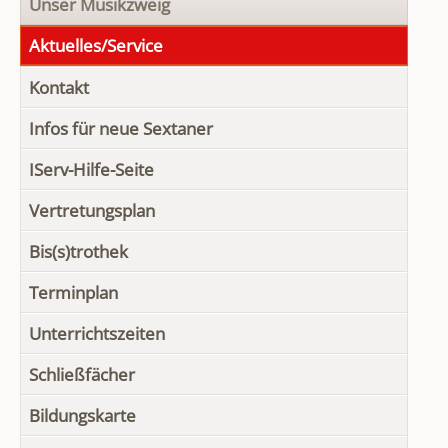
Unser Musikzweig
Aktuelles/Service
Kontakt
Infos für neue Sextaner
IServ-Hilfe-Seite
Vertretungsplan
Bis(s)trothek
Terminplan
Unterrichtszeiten
Schließfächer
Bildungskarte