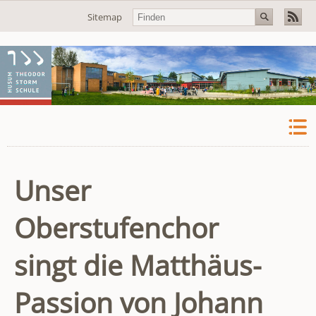
Navigation
Sitemap
überspringen
Unser
Oberstufenchor
singt die Matthäus-
Passion von Johann