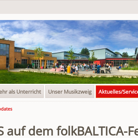
hr als Unterricht
Unser Musikzweig
Aktuelles/Servic
pdates
S auf dem folkBALTICA-Fe