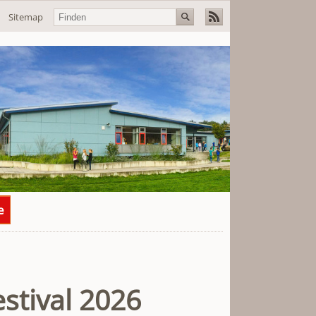
Navigation
Sitemap
überspringen
e
stival 2026