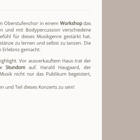
em Oberstufenchor in einem
Workshop
das
en und mit Bodypercussion verschiedene
ühl für dieses Musikgenre gestärkt hat.
änze zu lernen und selbst zu tanzen. Die
 Erlebnis gemacht.
ghlight. Vor ausverkauftem Haus trat der
pe
Stundom
auf. Harald Haugaard, der
 Musik nicht nur das Publikum begeistert,
n und Teil dieses Konzerts zu sein!