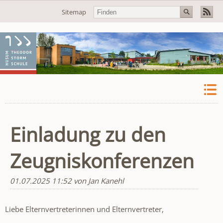
Navigation
Sitemap
überspringen
Einladung zu den
Zeugniskonferenzen
01.07.2025 11:52
von Jan Kanehl
Liebe Elternvertreterinnen und Elternvertreter,