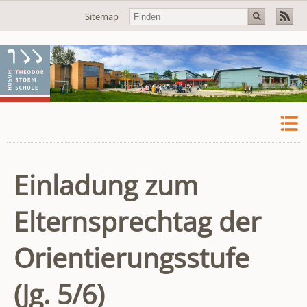
Navigation
Sitemap
überspringen
Einladung zum
Elternsprechtag der
Orientierungsstufe
(Jg. 5/6)