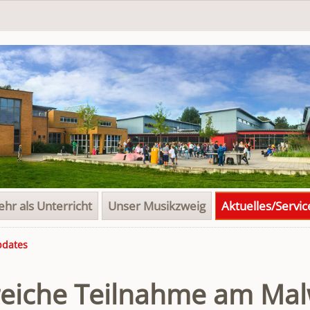
hr als Unterricht
Unser Musikzweig
Aktuelles/Servic
pdates
reiche Teilnahme am Ma