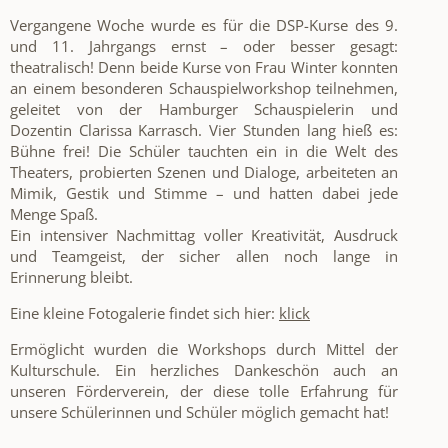
Vergangene Woche wurde es für die DSP-Kurse des 9.
und 11. Jahrgangs ernst – oder besser gesagt:
theatralisch! Denn beide Kurse von Frau Winter konnten
an einem besonderen Schauspielworkshop teilnehmen,
geleitet von der Hamburger Schauspielerin und
Dozentin Clarissa Karrasch. Vier Stunden lang hieß es:
Bühne frei! Die Schüler tauchten ein in die Welt des
Theaters, probierten Szenen und Dialoge, arbeiteten an
Mimik, Gestik und Stimme – und hatten dabei jede
Menge Spaß.
Ein intensiver Nachmittag voller Kreativität, Ausdruck
und Teamgeist, der sicher allen noch lange in
Erinnerung bleibt.
Eine kleine Fotogalerie findet sich hier:
klick
Ermöglicht wurden die Workshops durch Mittel der
Kulturschule. Ein herzliches Dankeschön auch an
unseren Förderverein, der diese tolle Erfahrung für
unsere Schülerinnen und Schüler möglich gemacht hat!