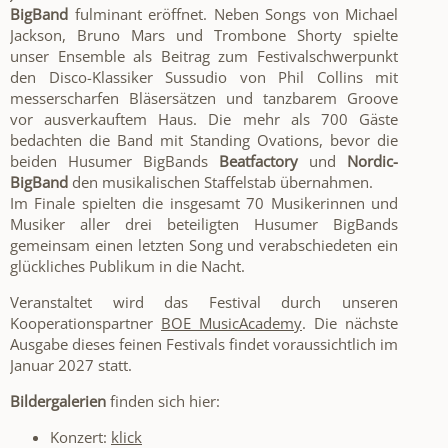
BigBand
fulminant eröffnet. Neben Songs von Michael
Jackson, Bruno Mars und Trombone Shorty spielte
unser Ensemble als Beitrag zum Festivalschwerpunkt
den Disco-Klassiker Sussudio von Phil Collins mit
messerscharfen Bläsersätzen und tanzbarem Groove
vor ausverkauftem Haus. Die mehr als 700 Gäste
bedachten die Band mit Standing Ovations, bevor die
beiden Husumer BigBands
Beatfactory
und
Nordic-
BigBand
den musikalischen Staffelstab übernahmen.
Im Finale spielten die insgesamt 70 Musikerinnen und
Musiker aller drei beteiligten Husumer BigBands
gemeinsam einen letzten Song und verabschiedeten ein
glückliches Publikum in die Nacht.
Veranstaltet wird das Festival durch unseren
Kooperationspartner
BOE MusicAcademy
. Die nächste
Ausgabe dieses feinen Festivals findet voraussichtlich im
Januar 2027 statt.
Bildergalerien
finden sich hier:
Konzert:
klick