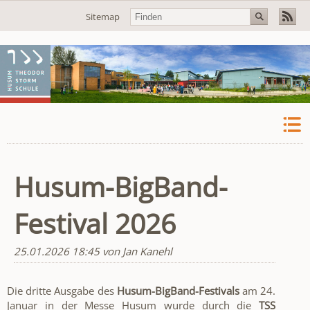
Navigation
Sitemap
überspringen
Husum-BigBand-
Festival 2026
25.01.2026 18:45
von Jan Kanehl
Die dritte Ausgabe des
Husum-BigBand-Festivals
am 24.
Januar in der Messe Husum wurde durch die
TSS