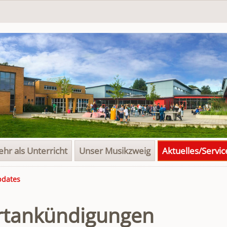
hr als Unterricht
Unser Musikzweig
Aktuelles/Servic
pdates
rtankündigungen