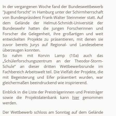
In der vergangenen Woche fand der Bundeswettbewerb
"Jugend forscht" in Hamburg unter der Schirmherrschaft
von Bundespräsident Frank-Walter Steinmeier statt. Auf
dem Gelände der Helmut-Schmidt-Universität der
Bundeswehr hatten die jungen Forscherinnen und
Forscher die Gelegenheit, ihre großartigen und weit
entwickelten Projekte zu präsentieren, mit denen sie
zuvor bereits Jurys auf Regional- und Landesebene
überzeugen konnten.
So nahm mit Korvin Lamp (10a) auch das
„Schülerforschungszentrum an der Theodor-Storm-
Schule“ an dieser dritten Wettbewerbsrunde im
Fachbereich Arbeitswelt teil. Die Vielfalt der Projekte, die
mit Begeisterung und Eifer präsentiert wurden, war
gleichermaßen beeindruckend wie inspirierend.
Einblick in die Liste der Preisträgerinnen und Preisträger
sowie die Projektdatenbank kann
hier
genommen
werden.
Der Wettbewerb schloss am Sonntag auf dem Gelände