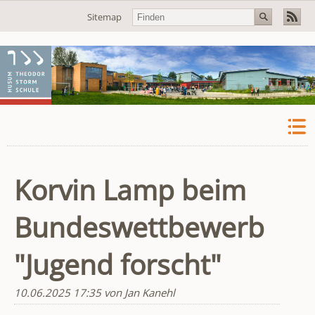
Navigation
Sitemap
überspringen
Korvin Lamp beim
Bundeswettbewerb
"Jugend forscht"
10.06.2025 17:35
von Jan Kanehl