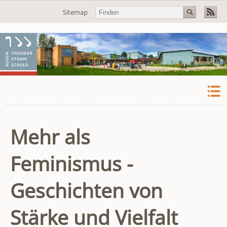
Navigation
Sitemap
überspringen
Mehr als
Feminismus -
Geschichten von
Stärke und Vielfalt