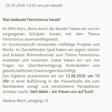
25.05.2026 13:02
von Jan Kanehl
Was bedeutet Feminismus heute?
Im WPU-Kurs „Reise durch die Künste“ haben wir uns im
vergangenen Schuljahr kreativ mit dem Thema
Feminismus auseinandergesetzt.
Im Kunstunterricht entstanden vielfältige Projekte und
Werke. Im Darstellenden Spiel haben wir eigene Szenen
und kreative Bühnenformate zum Thema Feminismus
erarbeitet und inszeniert. Dabei haben wir uns mit
Fragen zur
Gleichberechtigung, Rollenbildern und
gesellschaftlichen Erwartungen
beschäftigt.
Das Ergebnis präsentieren wir am
12.06.2026 um 19
Uhr
in einer Aufführung in der Pausenhalle, die zum
Nachdenken anregt und verschiedene Perspektiven
sichtbar macht.
Seid dabei – wir freuen uns auf Euch!
Madina Reich, Jahrgang 10