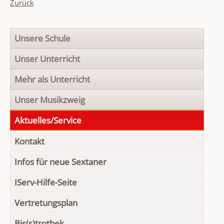
Zurück
Navigation
Unsere Schule
überspringen
Unser Unterricht
Mehr als Unterricht
Unser Musikzweig
Aktuelles/Service
Kontakt
Infos für neue Sextaner
IServ-Hilfe-Seite
Vertretungsplan
Bis(s)trothek