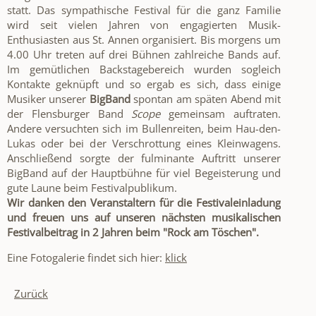
statt. Das sympathische Festival für die ganz Familie
wird seit vielen Jahren von engagierten Musik-
Enthusiasten aus St. Annen organisiert. Bis morgens um
4.00 Uhr treten auf drei Bühnen zahlreiche Bands auf.
Im gemütlichen Backstagebereich wurden sogleich
Kontakte geknüpft und so ergab es sich, dass einige
Musiker unserer
BigBand
spontan am späten Abend mit
der Flensburger Band
Scope
gemeinsam auftraten.
Andere versuchten sich im Bullenreiten, beim Hau-den-
Lukas oder bei der Verschrottung eines Kleinwagens.
Anschließend sorgte der fulminante Auftritt unserer
BigBand auf der Hauptbühne für viel Begeisterung und
gute Laune beim Festivalpublikum.
Wir danken den Veranstaltern für die Festivaleinladung
und freuen uns auf unseren nächsten musikalischen
Festivalbeitrag in 2 Jahren beim "Rock am Töschen".
Eine Fotogalerie findet sich hier:
klick
Zurück