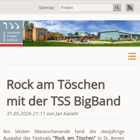
Navigation
Sitemap
überspringen
Rock am Töschen
mit der TSS BigBand
31.05.2026 21:11
von Jan Kanehl
Am letzten Maiwochenende fand die diesjährige
Ausgabe des Festivals
"Rock am Töschen"
in St. Annen