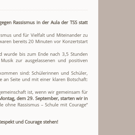
egen Rassismus in der Aula der TSS statt
mus und für Vielfalt und Miteinander zu
aren bereits 20 Minuten vor Konzertstart
nd wurde bis zum Ende nach 3,5 Stunden
 Musik zur ausgelassenen und positiven
kommen sind: Schülerinnen und Schüler,
e an Seite und mit einer klaren Botschaft:
lgemeinschaft ist, wenn wir gemeinsam für
ontag, dem 29. September, starten wir in
hule ohne Rassismus – Schule mit Courage“
 Respekt und Courage stehen!