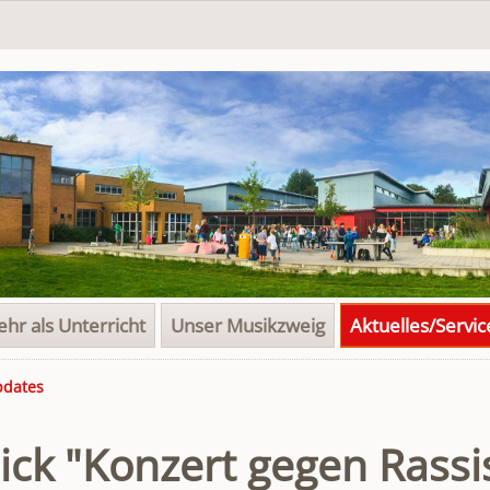
hr als Unterricht
Unser Musikzweig
Aktuelles/Servic
pdates
ick "Konzert gegen Rass