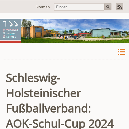
Navigation
Sitemap
überspringen
Schleswig-
Holsteinischer
Fußballverband:
AOK-Schul-Cup 2024