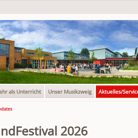
hr als Unterricht
Unser Musikzweig
Aktuelles/Servic
pdates
ndFestival 2026