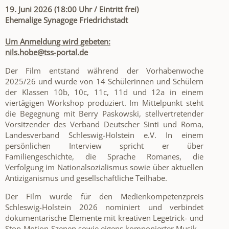
19. Juni 2026 (
18:00 Uhr / Eintritt frei)
Ehemalige Synagoge Friedrichstadt
Um Anmeldung wird gebeten:
nils.hobe@tss-portal.de
Der Film entstand während der Vorhabenwoche
2025/26 und wurde von 14 Schülerinnen und Schülern
der Klassen 10b, 10c, 11c, 11d und 12a in einem
viertägigen Workshop produziert. Im Mittelpunkt steht
die Begegnung mit Berry Paskowski, stellvertretender
Vorsitzender des Verband Deutscher Sinti und Roma,
Landesverband Schleswig-Holstein e.V. In einem
persönlichen Interview spricht er über
Familiengeschichte, die Sprache Romanes, die
Verfolgung im Nationalsozialismus sowie über aktuellen
Antiziganismus und gesellschaftliche Teilhabe.
Der Film wurde für den Medienkompetenzpreis
Schleswig-Holstein 2026 nominiert und verbindet
dokumentarische Elemente mit kreativen Legetrick- und
Stop-Motion-Szenen sowie eigens komponierter Musik.