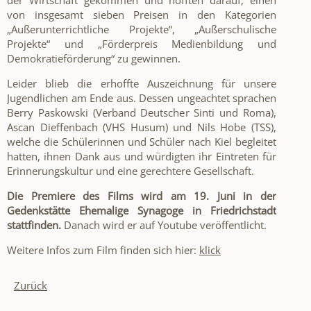
der Wirtschaft gekommen und hofften darauf, einen
von insgesamt sieben Preisen in den Kategorien
„Außerunterrichtliche Projekte“, „Außerschulische
Projekte“ und „Förderpreis Medienbildung und
Demokratieförderung“ zu gewinnen.
Leider blieb die erhoffte Auszeichnung für unsere
Jugendlichen am Ende aus. Dessen ungeachtet sprachen
Berry Paskowski (Verband Deutscher Sinti und Roma),
Ascan Dieffenbach (VHS Husum) und Nils Hobe (TSS),
welche die Schülerinnen und Schüler nach Kiel begleitet
hatten, ihnen Dank aus und würdigten ihr Eintreten für
Erinnerungskultur und eine gerechtere Gesellschaft.
Die Premiere des Films wird am 19. Juni in der
Gedenkstätte Ehemalige Synagoge in Friedrichstadt
stattfinden.
Danach wird er auf Youtube veröffentlicht.
Weitere Infos zum Film finden sich hier:
klick
Zurück