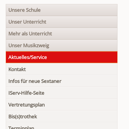
Navigation
Unsere Schule
überspringen
Unser Unterricht
Mehr als Unterricht
Unser Musikzweig
Aktuelles/Service
Kontakt
Infos für neue Sextaner
IServ-Hilfe-Seite
Vertretungsplan
Bis(s)trothek
Terminplan