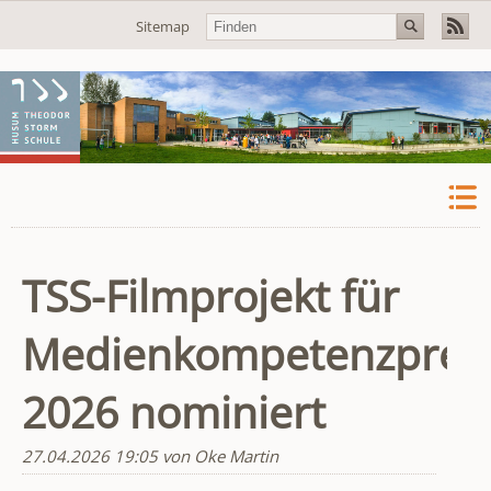
Navigation
Sitemap
überspringen
TSS-Filmprojekt für
Medienkompetenzprei
2026 nominiert
27.04.2026 19:05
von Oke Martin