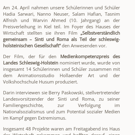
Am 24. April nahmen unsere Schülerinnen und Schüler
Hadia Sarwari, Nanno Neuser, Salam Hafian, Tasnim
Alfnish und Warvin Ahmed (10. Jahrgang) an der
Preisverleihung in Kiel teil. Im Foyer des Hauses der
Wirtschaft stellten sie ihren Film
„Selbstverständlich
gemeinsam – Sinti und Roma als Teil der schleswig-
holsteinischen Gesellschaft“
den Anwesenden vor.
Der Film, der für den
Medienkompetenzpreis des
Landes Schleswig-Holstein
nominiert wurde, wurde von
insgesamt 14 Schülerinnen und Schüler zusammen mit
dem Animationsstudio Hollaender Art und der
Volkshochschule Husum produziert.
Darin interviewen sie Berry Paskowski, stellvertretender
Landesvorsitzender der Sinti und Roma, zu seiner
Familiengeschichte, zur Verfolgung im
Nationalsozialismus und zum Potential sozialer Medien
im Kampf gegen Extremismus.
Insgesamt 48 Projekte waren am Freitagabend ins Haus