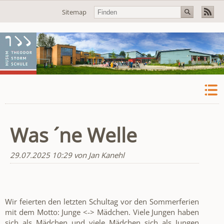
Navigation
Sitemap
überspringen
Was ´ne Welle
29.07.2025 10:29
von Jan Kanehl
Wir feierten den letzten Schultag vor den Sommerferien
mit dem Motto: Junge <-> Mädchen. Viele Jungen haben
sich als Mädchen und viele Mädchen sich als Jungen