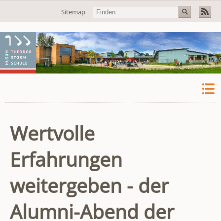
Navigation
Sitemap
überspringen
Wertvolle
Erfahrungen
weitergeben - der
Alumni-Abend der