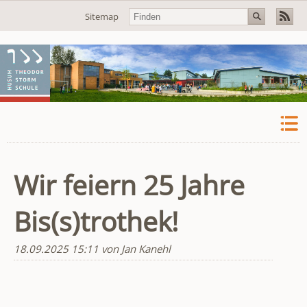
Navigation
Sitemap
überspringen
Wir feiern 25 Jahre
Bis(s)trothek!
18.09.2025 15:11
von Jan Kanehl