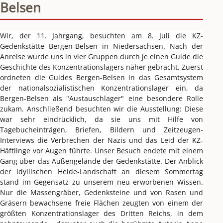
Belsen
Wir, der 11. Jahrgang, besuchten am 8. Juli die KZ-
Gedenkstätte Bergen-Belsen in Niedersachsen. Nach der 
Anreise wurde uns in vier Gruppen durch je einen Guide die 
Geschichte des Konzentrationslagers näher gebracht. Zuerst 
ordneten die Guides Bergen-Belsen in das Gesamtsystem 
der nationalsozialistischen Konzentrationslager ein, da 
Bergen-Belsen als "Austauschlager" eine besondere Rolle 
zukam. Anschließend besuchten wir die Ausstellung: Diese 
war sehr eindrücklich, da sie uns mit Hilfe von 
Tagebucheinträgen, Briefen, Bildern und Zeitzeugen-
Interviews die Verbrechen der Nazis und das Leid der KZ-
Häftlinge vor Augen führte. Unser Besuch endete mit einem 
Gang über das Außengelände der Gedenkstätte. Der Anblick 
der idyllischen Heide-Landschaft an diesem Sommertag 
stand im Gegensatz zu unserem neu erworbenen Wissen. 
Nur die Massengräber, Gedenksteine und von Rasen und 
Gräsern bewachsene freie Flächen zeugten von einem der 
größten Konzentrationslager des Dritten Reichs, in dem 