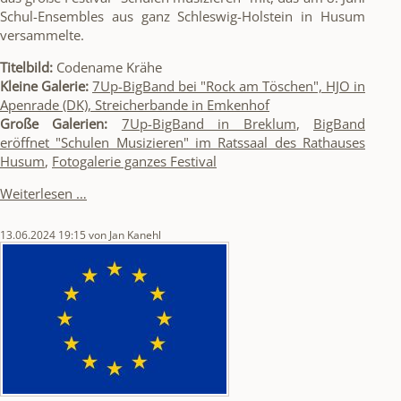
Schul-Ensembles aus ganz Schleswig-Holstein in Husum
versammelte.
Titelbild:
Codename Krähe
Kleine Galerie:
7Up-BigBand bei "Rock am Töschen", HJO in
Apenrade (DK), Streicherbande in Emkenhof
Große Galerien:
7Up-BigBand in Breklum
,
BigBand
eröffnet "Schulen Musizieren" im Ratssaal des Rathauses
Husum
,
Fotogalerie ganzes Festival
Konzertrückblick
Weiterlesen …
13.06.2024 19:15
von Jan Kanehl