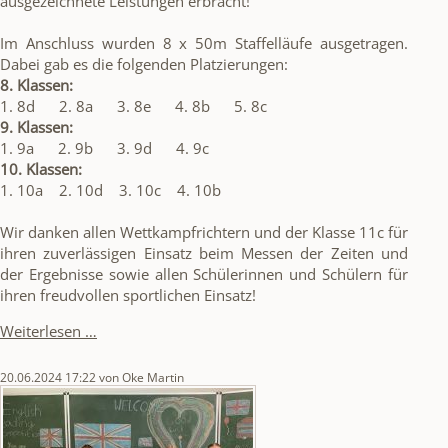
ausgezeichnete Leistungen erbracht!
Im Anschluss wurden 8 x 50m Staffelläufe ausgetragen.
Dabei gab es die folgenden Platzierungen:
8. Klassen:
1. 8d 2. 8a 3. 8e 4. 8b 5. 8c
9. Klassen:
1. 9a 2. 9b 3. 9d 4. 9c
10. Klassen:
1. 10a 2. 10d 3. 10c 4. 10b
Wir danken allen Wettkampfrichtern und der Klasse 11c für
ihren zuverlässigen Einsatz beim Messen der Zeiten und
der Ergebnisse sowie allen Schülerinnen und Schülern für
ihren freudvollen sportlichen Einsatz!
Bundesjugendspiele
Weiterlesen …
20.06.2024 17:22
von Oke Martin