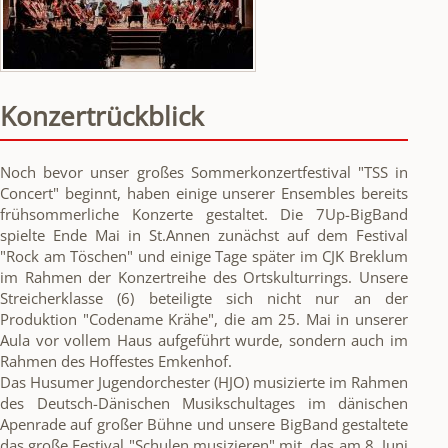
Konzertrückblick
Noch bevor unser großes Sommerkonzertfestival "TSS in
Concert" beginnt, haben einige unserer Ensembles bereits
frühsommerliche Konzerte gestaltet. Die 7Up-BigBand
spielte Ende Mai in St.Annen zunächst auf dem Festival
"Rock am Töschen" und einige Tage später im CJK Breklum
im Rahmen der Konzertreihe des Ortskulturrings. Unsere
Streicherklasse (6) beteiligte sich nicht nur an der
Produktion "Codename Krähe", die am 25. Mai in unserer
Aula vor vollem Haus aufgeführt wurde, sondern auch im
Rahmen des Hoffestes Emkenhof.
Das Husumer Jugendorchester (HJO) musizierte im Rahmen
des Deutsch-Dänischen Musikschultages im dänischen
Apenrade auf großer Bühne und unsere BigBand gestaltete
das große Festival "Schulen musizieren" mit, das am 8. Juni