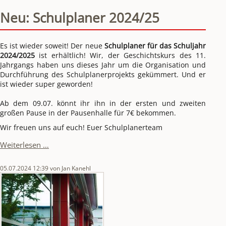
Neu: Schulplaner 2024/25
Es ist wieder soweit! Der neue 
Schulplaner für das Schuljahr 
2024/2025
 ist erhältlich! Wir, der Geschichtskurs des 11. 
Jahrgangs haben uns dieses Jahr um die Organisation und 
Durchführung des Schulplanerprojekts gekümmert. Und er 
ist wieder super geworden! 
Ab dem 09.07. könnt ihr ihn in der ersten und zweiten 
großen Pause in der Pausenhalle für 7€ bekommen.
Wir freuen uns auf euch! Euer Schulplanerteam
Neu:
Weiterlesen …
Schulplaner
2024/25
05.07.2024 12:39
von Jan Kanehl