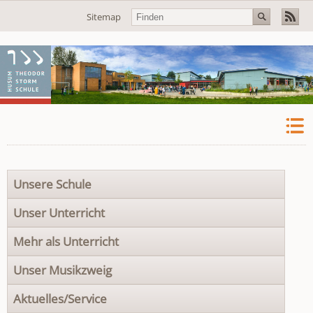
Navigation
Sitemap
überspringen
Navigation
Unsere Schule
überspringen
Unser Unterricht
Mehr als Unterricht
Unser Musikzweig
Aktuelles/Service