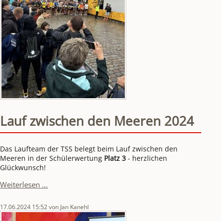
Lauf zwischen den Meeren 2024
Das Laufteam der TSS belegt beim Lauf zwischen den 
Meeren in der Schülerwertung 
Platz 3
 - herzlichen 
Glückwunsch!
Lauf
Weiterlesen …
zwischen
den
17.06.2024 15:52
von Jan Kanehl
Meeren