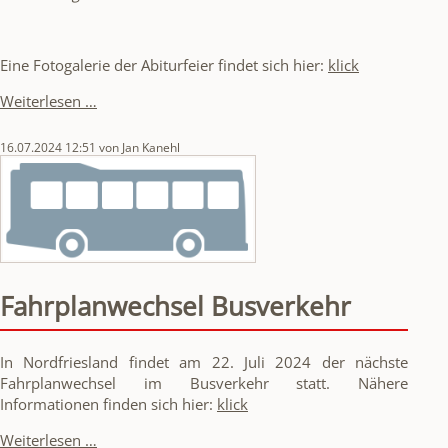
Eine Fotogalerie der Abiturfeier findet sich hier:
klick
Unser
Weiterlesen …
Abiturjahrgang
2024
16.07.2024 12:51
von Jan Kanehl
Fahrplanwechsel Busverkehr
In Nordfriesland findet am 22. Juli 2024 der nächste
Fahrplanwechsel im Busverkehr statt. Nähere
Informationen finden sich hier:
klick
Fahrplanwechsel
Weiterlesen …