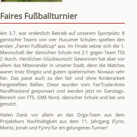
Faires Fußballturnier
Am 3.7. war ordentlich Betrieb auf unserem Sportplatz: 8
gemischte Teams von vier Husumer Schulen spielten den
ersten „Fairen Fußballcup“ aus. Im Finale setzte sich die 1.
Mannschaft der dänischen Schule mit 2:1 gegen Team TSS
2 durch. Herzlichen Glückwunsch! Gewonnen hat aber vor
allem das Miteinander in unserer Stadt, denn die Matches
waren trotz Ehrgeiz und gutem spielerischen Niveaus sehr
fair. Das passt auch zu den fair und ohne Kinderarbeit
hergestellten Bällen. Diese wurden vom FairTrade-Kreis
Nordfriesland gesponsert und werden jetzt im Ganztags-
Bereich von FTS, GMS Nord, dänischer Schule und bei uns
genutzt.
Vielen Dank vor allem an das Orga-Team aus dem
Projektkurs Nachhaltigkeit aus dem 11. Jahrgang (Fynn,
Moritz, Jonah und Fynn) für ein gelungenes Turnier!