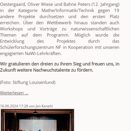
Oestergaard, Oliver Wiese und Bahne Peters (12. Jahrgang)
in der Kategorie Mathe/Informatik/Technik gegen 19
andere Projekte durchsetzen und den ersten Platz
erreichen. Über den Wettbewerb hinaus standen auch
Workshops und Vorträge zu naturwissenschaftlichen
Themen auf dem Programm. Möglich wurde die
Entwicklung des Projektes durch das
Schülerforschungszentrum NF in Kooperation mit unseren
engagierten NaWi-Lehrkräften.
Wir gratulieren den dreien zu ihrem Sieg und freuen uns, in
Zukunft weitere Nachwuchstalente zu fördern.
(Foto: Stiftung Louisenlund)
1.
Weiterlesen …
Platz
beim
16.06.2024 17:28
von Jan Kanehl
MINT-
Campus