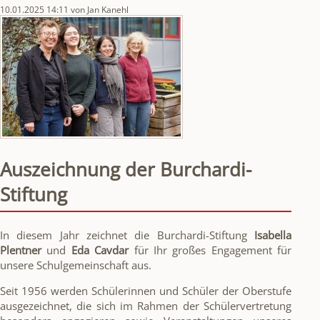
Jew
10.01.2025 14:11
von Jan Kanehl
Auszeichnung der Burchardi-
Stiftung
In diesem Jahr zeichnet die Burchardi-Stiftung
Isabella
Plentner
und
Eda Cavdar
für Ihr großes Engagement für
unsere Schulgemeinschaft aus.
Seit 1956 werden Schülerinnen und Schüler der Oberstufe
ausgezeichnet, die sich im Rahmen der Schülervertretung