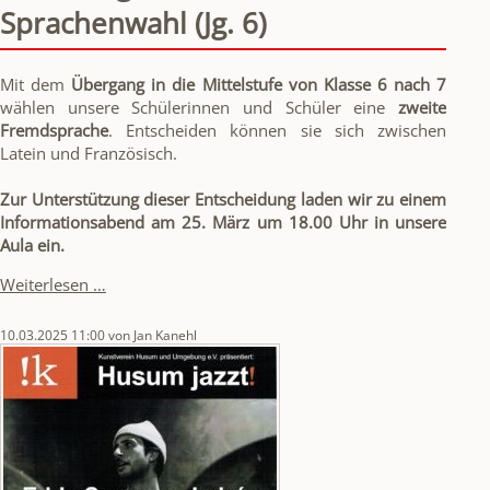
Sprachenwahl (Jg. 6)
Mit dem
Übergang in die Mittelstufe von Klasse 6 nach 7
wählen unsere Schülerinnen und Schüler eine
zweite
Fremdsprache
. Entscheiden können sie sich zwischen
Latein und Französisch.
Zur Unterstützung dieser Entscheidung laden wir zu einem
Informationsabend am 25. März um 18.00 Uhr in unsere
Aula ein.
Einladung
Weiterlesen …
zum
Infoabend
10.03.2025 11:00
von Jan Kanehl
Sprachenwahl
(Jg.
6)