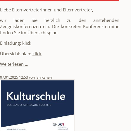
Liebe Elternvertreterinnen und Elternvertreter,
wir laden Sie herzlich zu den anstehenden
Zeugniskonferenzen ein. Die konkreten Konferenztermine
finden Sie im Übersichtsplan.
Einladung:
klick
Übersichtsplan:
klick
Einladung
Weiterlesen …
zu
den
07.01.2025 12:53
von Jan Kanehl
Zeugniskonferenzen