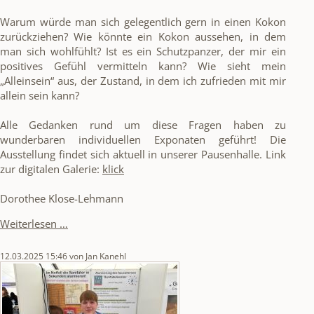
Warum würde man sich gelegentlich gern in einen Kokon
zurückziehen? Wie könnte ein Kokon aussehen, in dem
man sich wohlfühlt? Ist es ein Schutzpanzer, der mir ein
positives Gefühl vermitteln kann? Wie sieht mein
„Alleinsein“ aus, der Zustand, in dem ich zufrieden mit mir
allein sein kann?
Alle Gedanken rund um diese Fragen haben zu
wunderbaren individuellen Exponaten geführt! Die
Ausstellung findet sich aktuell in unserer Pausenhalle. Link
zur digitalen Galerie:
klick
Dorothee Klose-Lehmann
Persönliche
Weiterlesen …
Kokons
12.03.2025 15:46
von Jan Kanehl