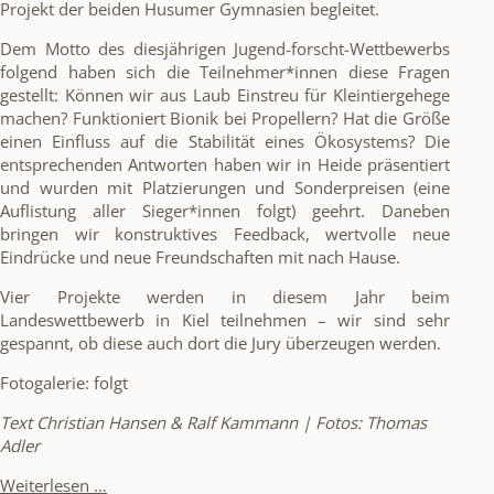
Projekt der beiden Husumer Gymnasien begleitet.
Dem Motto des diesjährigen Jugend-forscht-Wettbewerbs
folgend haben sich die Teilnehmer*innen diese Fragen
gestellt: Können wir aus Laub Einstreu für Kleintiergehege
machen? Funktioniert Bionik bei Propellern? Hat die Größe
einen Einfluss auf die Stabilität eines Ökosystems? Die
entsprechenden Antworten haben wir in Heide präsentiert
und wurden mit Platzierungen und Sonderpreisen (eine
Auflistung aller Sieger*innen folgt) geehrt. Daneben
bringen wir konstruktives Feedback, wertvolle neue
Eindrücke und neue Freundschaften mit nach Hause.
Vier Projekte werden in diesem Jahr beim
Landeswettbewerb in Kiel teilnehmen – wir sind sehr
gespannt, ob diese auch dort die Jury überzeugen werden.
Fotogalerie: folgt
Text Christian Hansen & Ralf Kammann | Fotos: Thomas
Adler
Macht
Weiterlesen …