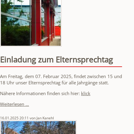
die
Mittelstufe
Einladung zum Elternsprechtag
Am Freitag, dem 07. Februar 2025, findet zwischen 15 und
18 Uhr unser Elternsprechtag für alle Jahrgänge statt.
Nähere Informationen finden sich hier:
klick
Einladung
Weiterlesen …
zum
Elternsprechtag
16.01.2025 20:11
von Jan Kanehl