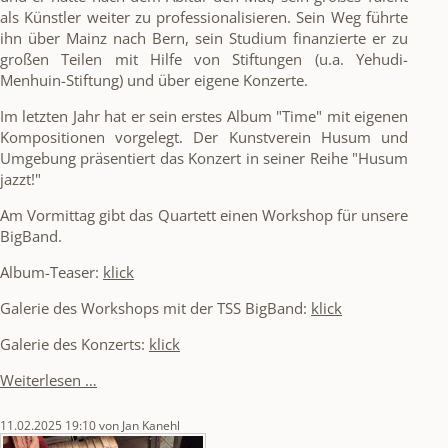
als Künstler weiter zu professionalisieren. Sein Weg führte
ihn über Mainz nach Bern, sein Studium finanzierte er zu
großen Teilen mit Hilfe von Stiftungen (u.a. Yehudi-
Menhuin-Stiftung) und über eigene Konzerte.
Im letzten Jahr hat er sein erstes Album "Time" mit eigenen
Kompositionen vorgelegt. Der Kunstverein Husum und
Umgebung präsentiert das Konzert in seiner Reihe "Husum
jazzt!"
Am Vormittag gibt das Quartett einen Workshop für unsere
BigBand.
Album-Teaser:
klick
Galerie des Workshops mit der TSS BigBand:
klick
Galerie des Konzerts:
klick
Workshop
Weiterlesen …
und
Konzert
11.02.2025 19:10
von Jan Kanehl
mit