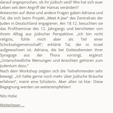
darauf angesprochen, ob ihr jüdisch seid? Wie hat sich euer
Leben seit dem Angriff der Hamas verändert?
Antworten auf diese und andere Fragen gaben Adriana und
Tal, die sich beim Projekt „Meet A Jew“ des Zentralrats der
Juden in Deutschland engagieren. Am 18.12. besuchten sie
das Profilseminar des 12. Jahrgangs und berichteten von
ihrem Alltag aus jüdischer Perspektive. „Ich bin nicht
religiös, fühle mich aber als Teil einer
Schicksalsgemeinschaft“, erklärte Tal, der in Israel
aufgewachsen ist. Adriana, die bei Gottesdiensten ihrer
Synagoge aus der Thora vorsingt, ergänzt:
„Unterschiedliche Meinungen und Ansichten gehören zum
Judentum dazu.“
Nach dem Workshop zeigten sich die Teilnehmenden sehr
bewegt. „Ich hätte gerne noch mehr über jüdische Bräuche
erfahren“, meint eine Schülerin. Aber allen ist klar: Diese
Begegnung werden sie weiterempfehlen!
Nils Hobe
Meet
Weiterlesen …
a