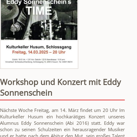
Workshop und Konzert mit Eddy
Sonnenschein
Nächste Woche Freitag, am 14. März findet um 20 Uhr Im
Kulturkeller Husum ein hochkarätiges Konzert unseres
Alumnus Eddy Sonnenschein (Abi 2016) statt. Eddy war
schon zu seinen Schulzeiten ein herausragender Musiker
und er hatte nach dem Abitur den Mut, sein großes Talent