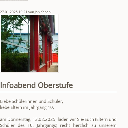
von
der
27.01.2025 19:21
von Jan Kanehl
Haltestelle
Infoabend Oberstufe
Liebe Schülerinnen und Schüler,
liebe Eltern im Jahrgang 10,
am Donnerstag, 13.02.2025, laden wir Sie/Euch (Eltern und
Schüler des 10. Jahrgangs) recht herzlich zu unserem