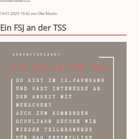
Saludos
desde
14.01.2025 19:42
von Oke Martin
Palencia!
Ein FSJ an der TSS