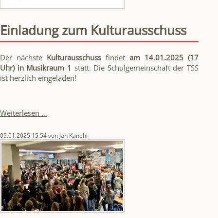
Einladung zum Kulturausschuss
Der nächste
Kulturausschuss
findet
am 14.01.2025 (17
Uhr) in Musikraum 1
statt. Die Schulgemeinschaft der TSS
ist herzlich eingeladen!
Einladung
Weiterlesen …
zum
Kulturausschuss
05.01.2025 15:54
von Jan Kanehl