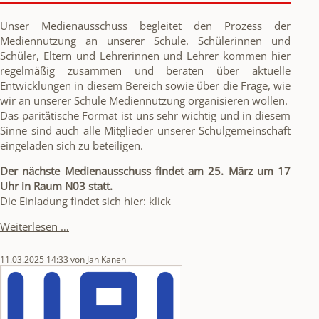
Unser Medienausschuss begleitet den Prozess der
Mediennutzung an unserer Schule. Schülerinnen und
Schüler, Eltern und Lehrerinnen und Lehrer kommen hier
regelmäßig zusammen und beraten über aktuelle
Entwicklungen in diesem Bereich sowie über die Frage, wie
wir an unserer Schule Mediennutzung organisieren wollen.
Das paritätische Format ist uns sehr wichtig und in diesem
Sinne sind auch alle Mitglieder unserer Schulgemeinschaft
eingeladen sich zu beteiligen.
Der nächste Medienausschuss findet am 25. März um 17
Uhr in Raum N03 statt.
Die Einladung findet sich hier:
klick
Einladung
Weiterlesen …
zum
Medienausschuss
11.03.2025 14:33
von Jan Kanehl