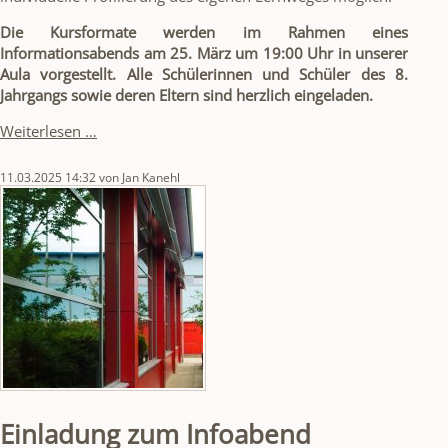
Die Kursformate werden im Rahmen eines
Informationsabends am 25. März um 19:00 Uhr in unserer
Aula vorgestellt. Alle Schülerinnen und Schüler des 8.
Jahrgangs sowie deren Eltern sind herzlich eingeladen.
Einladung
Weiterlesen …
zum
Infoabend
11.03.2025 14:32
von Jan Kanehl
WPU-
Wahl
(Jg.
8)
Einladung zum Infoabend