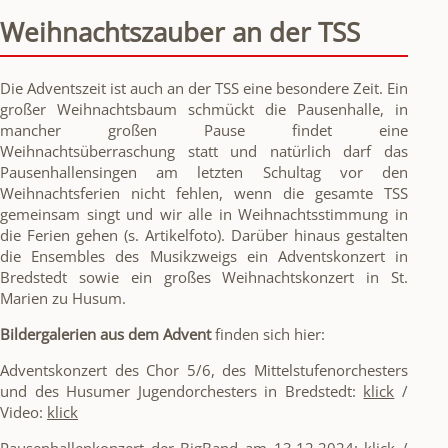
Weihnachtszauber an der TSS
Die Adventszeit ist auch an der TSS eine besondere Zeit. Ein
großer Weihnachtsbaum schmückt die Pausenhalle, in
mancher großen Pause findet eine
Weihnachtsüberraschung statt und natürlich darf das
Pausenhallensingen am letzten Schultag vor den
Weihnachtsferien nicht fehlen, wenn die gesamte TSS
gemeinsam singt und wir alle in Weihnachtsstimmung in
die Ferien gehen (s. Artikelfoto). Darüber hinaus gestalten
die Ensembles des Musikzweigs ein Adventskonzert in
Bredstedt sowie ein großes Weihnachtskonzert in St.
Marien zu Husum.
Bildergalerien aus dem Advent
finden sich hier:
Adventskonzert des Chor 5/6, des Mittelstufenorchesters
und des Husumer Jugendorchesters in Bredstedt:
klick
/
Video:
klick
Pausenhallenkonzert der BigBand am 13.12.2024:
klick
/