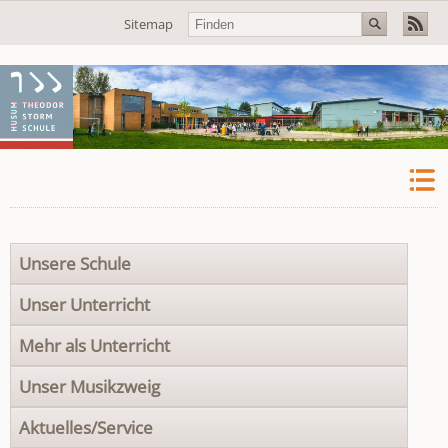
Navigation
Sitemap
überspringen
Navigation
Unsere Schule
überspringen
Unser Unterricht
Mehr als Unterricht
Unser Musikzweig
Aktuelles/Service